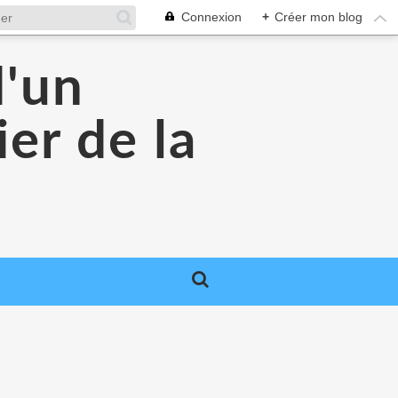
Connexion
+
Créer mon blog
d'un
er de la