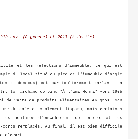
1910 env. (à gauche) et 2013 (à droite)
tivité et les réfections d'immeuble, ce qui est
emple du local situé au pied de l'immeuble d'angle
tos ci-dessous) est particulièrement parlant. La
ntre le marchand de vins "À l'ami Henri" vers 1905
té de vente de produits alimentaires en gros. Non
ture du café a totalement disparu, mais certaines
 les moulures d'encadrement de fenêtre et les
s-corps remplacés. Au final, il est bien difficile
le d'écart.