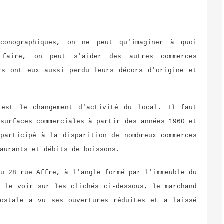
conographiques, on ne peut qu'imaginer à quoi
 faire, on peut s'aider des autres commerces
rs ont eux aussi perdu leurs décors d'origine et
 est le changement d'activité du local. Il faut
 surfaces commerciales à partir des années 1960 et
 participé à la disparition de nombreux commerces
taurants et débits de boissons.
du 28 rue Affre, à l'angle formé par l'immeuble du
t le voir sur les clichés ci-dessous, le marchand
ostale a vu ses ouvertures réduites et a laissé