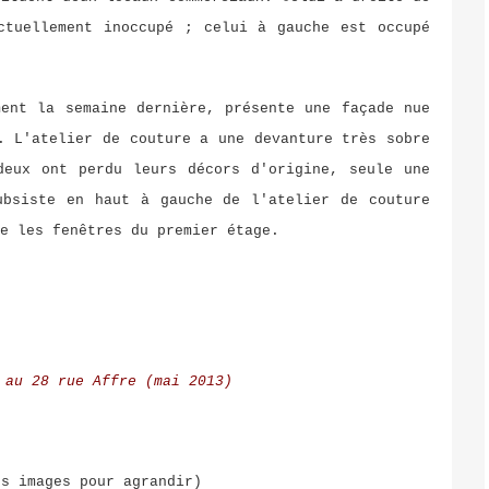
ctuellement inoccupé ; celui à gauche est occupé
ment la semaine dernière, présente une façade nue
. L'atelier de couture a une devanture très sobre
deux ont perdu leurs décors d'origine, seule une
ubsiste en haut à gauche de l'atelier de couture
e les fenêtres du premier étage.
 au 28 rue Affre (mai 2013)
s images pour agrandir)