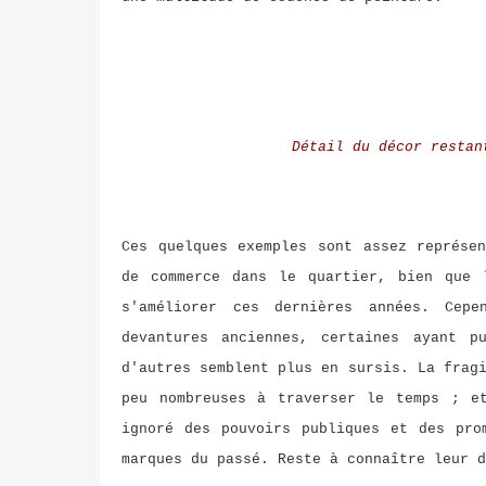
Détail du décor restan
Ces quelques exemples sont assez représe
de commerce dans le quartier, bien que 
s'améliorer ces dernières années. Cepe
devantures anciennes, certaines ayant p
d'autres semblent plus en sursis. La frag
peu nombreuses à traverser le temps ; et
ignoré des pouvoirs publiques et des pro
marques du passé. Reste à connaître leur d