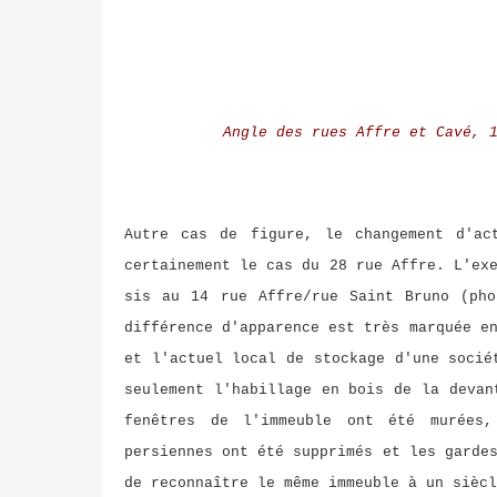
Angle des rues Affre et Cavé, 
Autre cas de figure, le changement d'ac
certainement le cas du 28 rue Affre. L'ex
sis au 14 rue Affre/rue Saint Bruno (pho
différence d'apparence est très marquée e
et l'actuel local de stockage d'une socié
seulement l'habillage en bois de la devan
fenêtres de l'immeuble ont été murées,
persiennes ont été supprimés et les garde
de reconnaître le même immeuble à un sièc