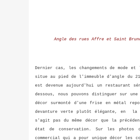
Angle des rues Affre et Saint Brun
Dernier cas, les changements de mode et 
situe au pied de l'immeuble d'angle du 2
est devenue aujourd'hui un restaurant sé
dessous, nous pouvons distinguer sur une
décor surmonté d'une frise en métal repo
devanture verte plutôt élégante, en la 
s'agit pas du même décor que la précéden
état de conservation. Sur les photos 
commercial qui a pour unique décor les c