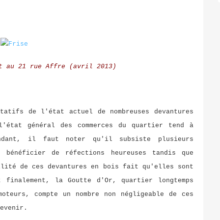
t au 21 rue Affre (avril 2013)
ntatifs de l'état actuel de nombreuses devantures
l'état général des commerces du quartier tend à
ndant, il faut noter qu'il subsiste plusieurs
u bénéficier de réfections heureuses tandis que
ilité de ces devantures en bois fait qu'elles sont
 finalement, la Goutte d'Or, quartier longtemps
moteurs, compte un nombre non négligeable de ces
evenir.