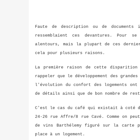
Faute de description ou de documents i
ressemblaient ces devantures. Pour se
alentours, mais la plupart de ces dernie
cela pour plusieurs raisons.
La première raison de cette disparition
rappeler que le développement des grandes
l'évolution du confort des logements ont
de détails ainsi que de bon nombre de res
C'est le cas du café qui existait à coté 
24-26 rue Affre/8 rue Cavé. Comme on peu
de vins Barthélemy figuré sur la carte p
place à un logement.