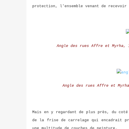
protection, l'ensemble venant de recevoir 
Angle des rues Affre et Myrha, 
Angle des rues Affre et Myrh
Mais en y regardant de plus près, du coté
de la frise de carrelage qui encadrait p
une multitude de couches de peinture.