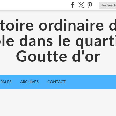
toire ordinaire 
e dans le quarti
Goutte d'or
IPALES
ARCHIVES
CONTACT