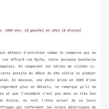
o, 1905 env. (à gauche) et 2013 (à droite)
les défauts d'entretien comme le commerce qui se
1 rue Affre/9 rue Myrha. Cette ancienne boucherie
négalais. En comparant les séries de clichés ci-
 carte postale du début du XXe siècle un premier
ussé. En dessous, une photo prise en 1980 d'une
regardant plus en détails, on remarque qu'il ne
te et que l'ensemble n'est pas dans un très bon
de droite, on voit l'état actuel de ce local
offrages qui renferment les volets métalliques de