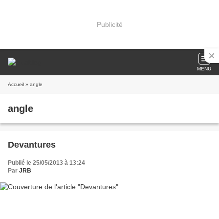
Publicité
MENU
Accueil
» angle
angle
Devantures
Publié le 25/05/2013 à 13:24
Par
JRB