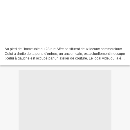
Au pied de l'immeuble du 28 rue Affre se situent deux locaux commerciaux.
Celui à droite de la porte d'entrée, un ancien café, est actuellement inoccupé
; celui à gauche est occupé par un atelier de couture. Le local vide, qui a été
"visité" nuitamment...