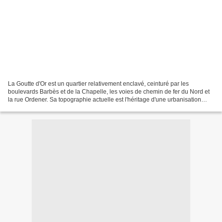
La Goutte d'Or est un quartier relativement enclavé, ceinturé par les
boulevards Barbès et de la Chapelle, les voies de chemin de fer du Nord et
la rue Ordener. Sa topographie actuelle est l'héritage d'une urbanisation
privée menée durant la première...