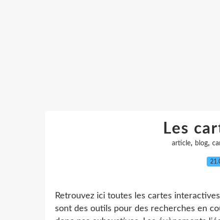
Les car
,
,
article
blog
ca
21.
Retrouvez ici toutes les cartes interactive
sont des outils pour des recherches en cour