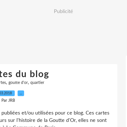
Publicité
tes du blog
,
,
rtes
goutte d'or
quartier
03.2018
…
Par JRB
s publiées et/ou utilisées pour ce blog. Ces cartes
s sur l'histoire de la Goutte d'Or, elles ne sont