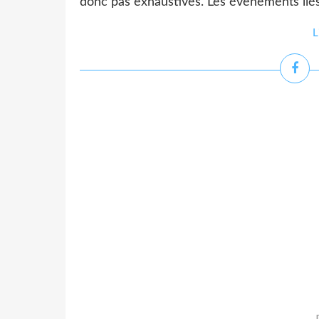
donc pas exhaustives. Les évènements lié
L