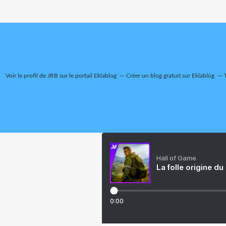
Voir le profil de
JRB
sur le portail Eklablog
Créer un blog gratuit sur Eklablog
Hall of Game
La folle origine du
0:00