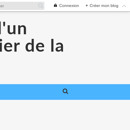
Connexion
+
Créer mon blog
d'un
er de la