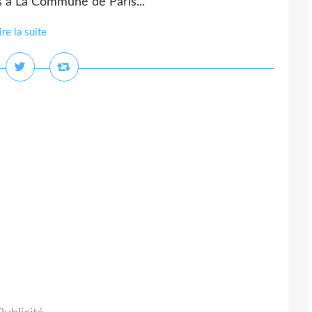
s à La Commune de Paris...
ire la suite