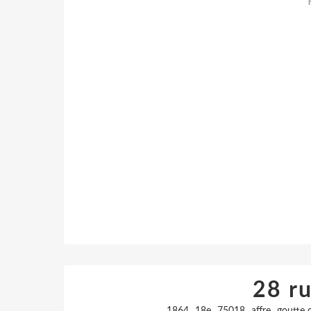
28 ru
,
,
,
,