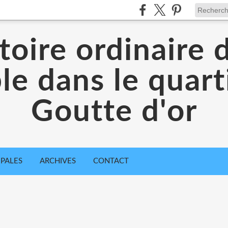
toire ordinaire 
e dans le quarti
Goutte d'or
IPALES
ARCHIVES
CONTACT