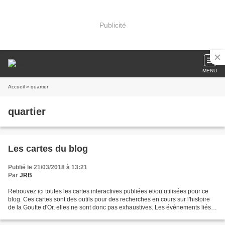
Publicité
MENU
Accueil
» quartier
quartier
Les cartes du blog
Publié le 21/03/2018 à 13:21
Par
JRB
Retrouvez ici toutes les cartes interactives publiées et/ou utilisées pour ce
blog. Ces cartes sont des outils pour des recherches en cours sur l'histoire
de la Goutte d'Or, elles ne sont donc pas exhaustives. Les évènements liés à
La Commune de Paris...