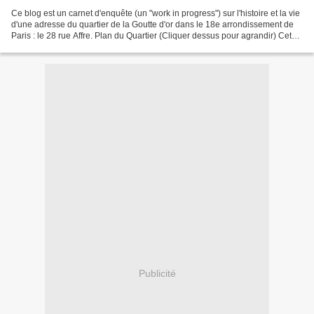
Ce blog est un carnet d'enquête (un "work in progress") sur l'histoire et la vie
d'une adresse du quartier de la Goutte d'or dans le 18e arrondissement de
Paris : le 28 rue Affre. Plan du Quartier (Cliquer dessus pour agrandir) Cet
immeuble assez commun...
Publicité