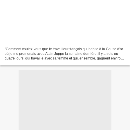
"Comment voulez-vous que le travailleur français qui habite à la Goutte d'or
où je me promenais avec Alain Juppé la semaine dernière, il y a trois ou
quatre jours, qui travaille avec sa femme et qui, ensemble, gagnent environ
15 000 francs, et qui voit...