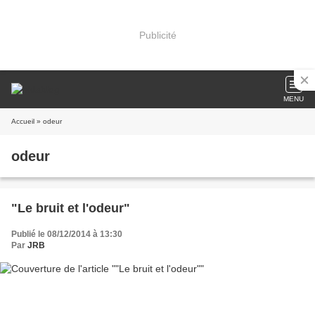
Publicité
MENU
Accueil
» odeur
odeur
"Le bruit et l'odeur"
Publié le 08/12/2014 à 13:30
Par
JRB