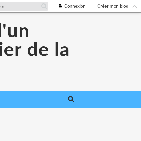
Connexion
+
Créer mon blog
d'un
er de la