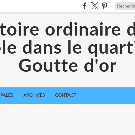
toire ordinaire 
e dans le quarti
Goutte d'or
IPALES
ARCHIVES
CONTACT