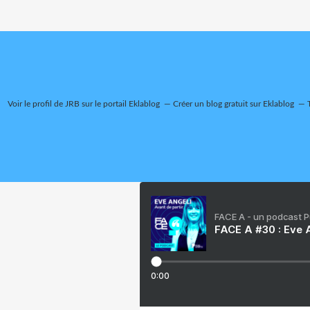
Voir le profil de
JRB
sur le portail Eklablog
Créer un blog gratuit sur Eklablog
FACE A - un podcast 
FACE A #30 : Eve A
0:00