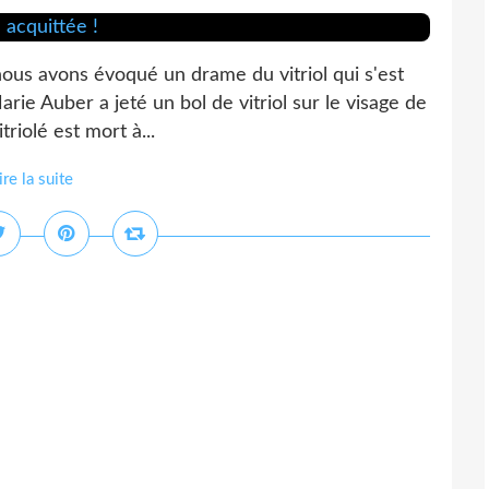
 nous avons évoqué un drame du vitriol qui s'est
arie Auber a jeté un bol de vitriol sur le visage de
triolé est mort à...
ire la suite