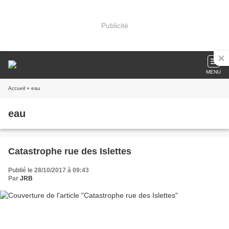
Publicité
MENU
Accueil
» eau
eau
Catastrophe rue des Islettes
Publié le 28/10/2017 à 09:43
Par
JRB