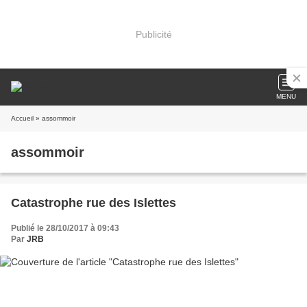
Publicité
MENU
Accueil
» assommoir
assommoir
Catastrophe rue des Islettes
Publié le 28/10/2017 à 09:43
Par
JRB