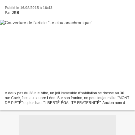
Publié le 16/08/2015 à 16:43
Par
JRB
À deux pas du 28 rue Affre, un joli immeuble d'habitation se dresse au 36
rue Cavé, face au square Léon. Sur son fronton, on peut toujours lire "MONT-
DE-PIÉTÉ" et plus haut "LIBERTÉ-ÉGALITÉ-FRATERNITÉ". Ancien nom du
Crédit Municipal, autrement connu...