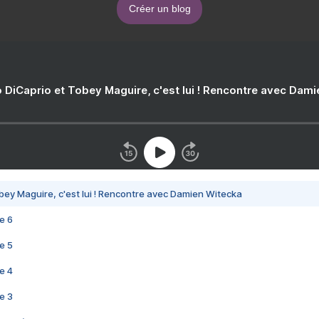
Créer un blog
 DiCaprio et Tobey Maguire, c'est lui ! Rencontre avec Dam
bey Maguire, c'est lui ! Rencontre avec Damien Witecka
e 6
e 5
e 4
e 3