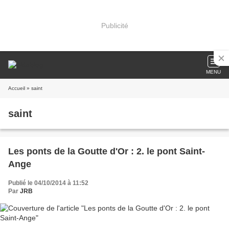
Publicité
MENU
Accueil
» saint
saint
Les ponts de la Goutte d'Or : 2. le pont Saint-
Ange
Publié le 04/10/2014 à 11:52
Par
JRB