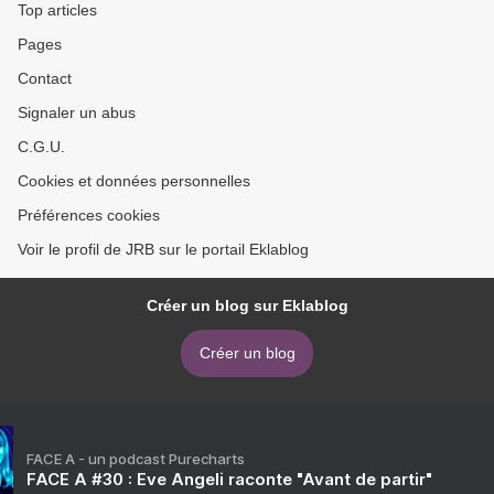
Top articles
Pages
Contact
Signaler un abus
C.G.U.
Cookies et données personnelles
Préférences cookies
Voir le profil de JRB sur le portail Eklablog
Créer un blog sur Eklablog
Créer un blog
FACE A - un podcast Purecharts
FACE A #30 : Eve Angeli raconte "Avant de partir"