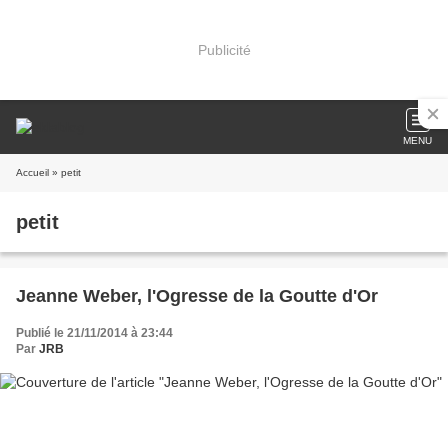
Publicité
MENU
Accueil
» petit
petit
Jeanne Weber, l'Ogresse de la Goutte d'Or
Publié le 21/11/2014 à 23:44
Par
JRB