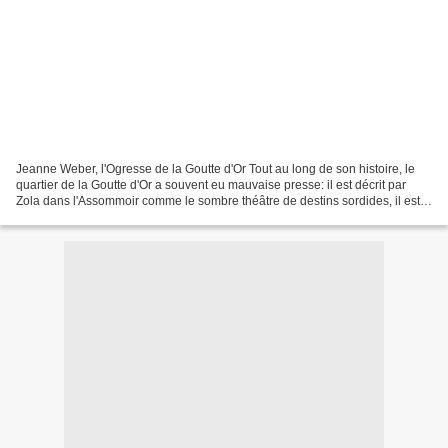
Jeanne Weber, l'Ogresse de la Goutte d'Or Tout au long de son histoire, le
quartier de la Goutte d'Or a souvent eu mauvaise presse: il est décrit par
Zola dans l'Assommoir comme le sombre théâtre de destins sordides, il est
évité par les "bons" Parisiens...