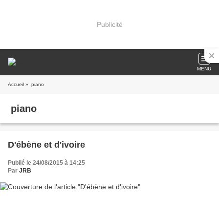
Publicité
MENU
Accueil
» piano
piano
D'ébène et d'ivoire
Publié le 24/08/2015 à 14:25
Par
JRB