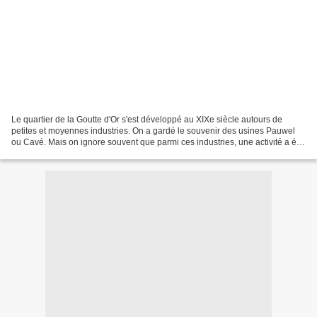
Le quartier de la Goutte d'Or s'est développé au XIXe siècle autours de
petites et moyennes industries. On a gardé le souvenir des usines Pauwel
ou Cavé. Mais on ignore souvent que parmi ces industries, une activité a été
particulièrement florissante,...