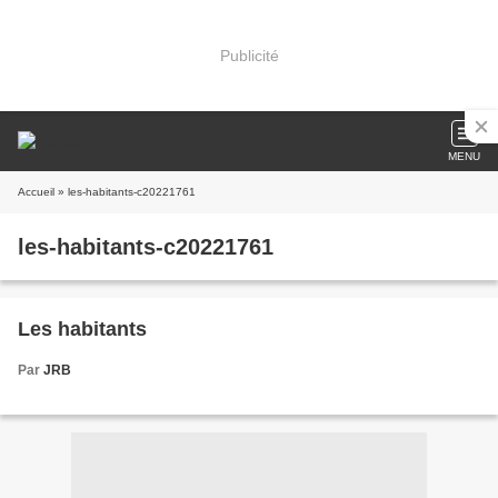
Publicité
MENU
Accueil
» les-habitants-c20221761
les-habitants-c20221761
Les habitants
Par
JRB