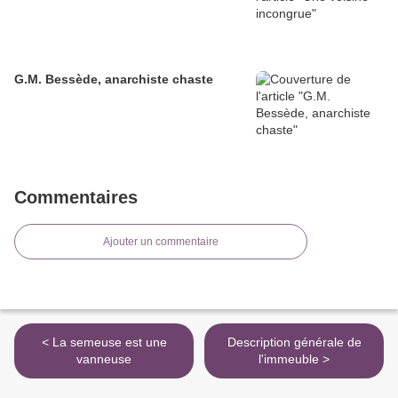
G.M. Bessède, anarchiste chaste
Commentaires
Ajouter un commentaire
< La semeuse est une
Description générale de
vanneuse
l'immeuble >