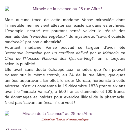
Mais aucune trace de cette madame Vanse miraculée dans
l'immeuble, rien ne vient attester son existence dans les archives.
L'exemple incarné est pourtant sensé valider la réalité des
bienfaits des "
remèdes végétaux
" du mystérieux "
savant oculiste
américain
" par son authenticité.
Pourtant, madame Vanse pouvait se targuer d'avoir été
"
reconnue incurable par un certificat délivré par le Médecin en
Chef de l'Hospice National des Quinze-Vingt
", enfin, toujours
selon la publicité.
Elle avait sans doute échappé aux remèdes que l'on pouvait
trouver sur le même trottoir, au 24 de la rue Affre, quelques
années auparavant. En effet, le sieur Moreau, herboriste à cette
adresse, s'est vu condamné le 19 décembre 1873 (trente six ans
avant le "miracle Vanse"), à 500 francs d'amende et 100 francs
de dommages et intérêts pour exercice illégal de la pharmacie.
N'est pas "savant américain" qui veut !
Extrait de l'Union pharmaceutique