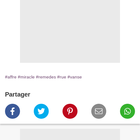
#affre
#miracle
#remedes
#rue
#vanse
Partager