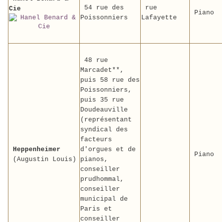
54 rue des
rue
Cie
Piano
Poissonniers
Lafayette
48 rue
Marcadet**,
puis 58 rue des
Poissonniers,
puis 35 rue
Doudeauville
(représentant
syndical des
facteurs
Heppenheimer
d'orgues et de
Piano
(Augustin Louis)
pianos,
conseiller
prudhommal,
conseiller
municipal de
Paris et
conseiller