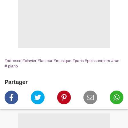
#adresse
#clavier
#facteur
#musique
#paris
#poissonniers
#rue
# piano
Partager