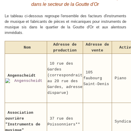
dans le secteur de la Goutte d'Or
Le tableau ci-dessous regroupe l'ensemble des facteurs d'instruments
de musique et fabricants de pièces et mécaniques pour instruments de
musique sis dans le quartier de la Goutte d'Or et aux alentours
immédiats.
Adresse de
Adresse de
Nom
Activ
production
vente
10 rue des
Gardes
105
(correspondrait
Angenscheidt
faubourg
Piano
au 20 rue des
Saint-Denis
Gardes, adresse
disparue)
Association
ouvrière
37 rue des
Syndica
"Instruments de
Poissonniers**
musique"