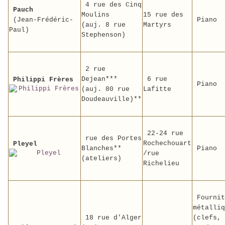
4 rue des Cinq
Pauch
Moulins
15 rue des
(Jean-Frédéric-
Piano
(auj. 8 rue
Martyrs
Paul)
Stephenson)
2 rue
Dejean***
6 rue
Philippi Frères
Piano
(auj. 80 rue
Lafitte
Doudeauville)**
22-24 rue
rue des Portes
Rochechouart
Pleyel
Blanches**
Piano
/rue
(ateliers)
Richelieu
Fournit
métalliq
18 rue d'Alger
(clefs,