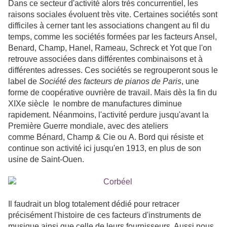
Dans ce secteur d'activité alors très concurrentiel, les
raisons sociales évoluent très vite. Certaines sociétés sont
difficiles à cerner tant les associations changent au fil du
temps, comme les sociétés formées par les facteurs Ansel,
Benard, Champ, Hanel, Rameau, Schreck et Yot que l'on
retrouve associées dans différentes combinaisons et à
différentes adresses. Ces sociétés se regrouperont sous le
label de
Société des facteurs de pianos de Paris
, une
forme de coopérative ouvrière de travail. Mais dès la fin du
XIXe siècle le nombre de manufactures diminue
rapidement. Néanmoins, l'activité perdure jusqu'avant la
Première Guerre mondiale, avec des ateliers
comme Bénard, Champ & Cie ou A. Bord qui résiste et
continue son activité ici jusqu'en 1913, en plus de son
usine de Saint-Ouen.
Il faudrait un blog totalement dédié pour retracer
précisément l'histoire de ces facteurs d'instruments de
musique ainsi que celle de leurs fournisseurs. Aussi nous