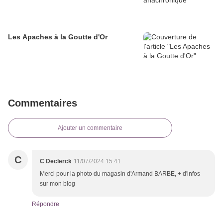
Les Apaches à la Goutte d'Or
Commentaires
Ajouter un commentaire
C
C Declerck
11/07/2024 15:41
Merci pour la photo du magasin d'Armand BARBE, + d'infos
sur mon blog
Répondre